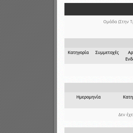
Αποτελέσματα γραπτών ε
Καταρτισμός ομάδων ανα
Κληρώσεις Πρωταθλημάτω
Ομάδα (Στην Τ
Κατηγορία
Συμμετοχές
Αρ
Ενδ
Ημερομηνία
Κατη
Δεν έχ