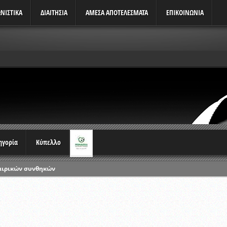
ΝΙΣΤΙΚΆ
ΔΙΑΙΤΗΣΙΑ
ΑΜΕΣΑ ΑΠΟΤΕΛΕΣΜΑΤΑ
ΕΠΙΚΟΙΝΩΝΙΑ
τηγορία
Κύπελλο
αιρικών συνθηκών
ρωταθλημάτων
ικών γραπτών εξετάσεων και αγωνιστικών δοκιμασιών διαιτητών και 
λου Ερασιτεχνών 2015-2016