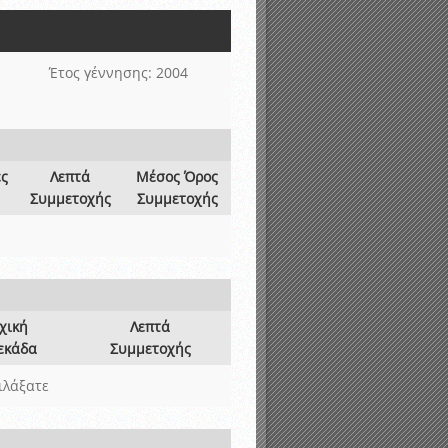
νιστικής περιόδου 2015-2016
Έτος γέννησης: 2004
ες
Λεπτά
Μέσος Όρος
Συμμετοχής
Συμμετοχής
χική
Λεπτά
εκάδα
Συμμετοχής
ιλάξατε