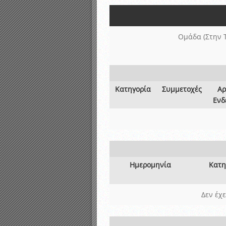
Αποτελέσματα γραπτών ε
Καταρτισμός ομάδων ανα
Κληρώσεις Πρωταθλημάτω
Ομάδα (Στην 
Κατηγορία
Συμμετοχές
Αρ
Ενδ
Ημερομηνία
Κατη
Δεν έχ