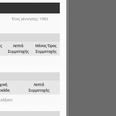
νιστικής περιόδου 2015-2016
Έτος γέννησης: 1983
ες
Λεπτά
Μέσος Όρος
Συμμετοχής
Συμμετοχής
χική
Λεπτά
εκάδα
Συμμετοχής
ιλάξατε