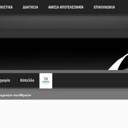
ΝΙΣΤΙΚΆ
ΔΙΑΙΤΗΣΙΑ
ΑΜΕΣΑ ΑΠΟΤΕΛΕΣΜΑΤΑ
ΕΠΙΚΟΙΝΩΝΙΑ
τηγορία
Κύπελλο
αιρικών συνθηκών
ρωταθλημάτων
ικών γραπτών εξετάσεων και αγωνιστικών δοκιμασιών διαιτητών και 
λου Ερασιτεχνών 2015-2016