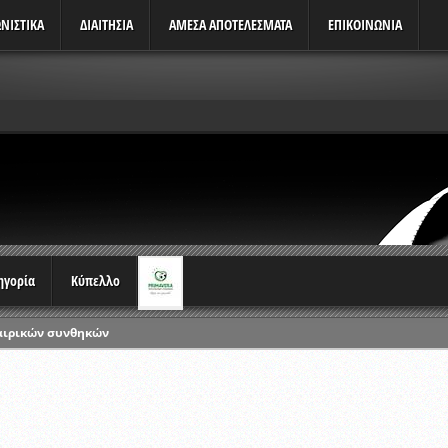
ΝΙΣΤΙΚΆ
ΔΙΑΙΤΗΣΙΑ
ΑΜΕΣΑ ΑΠΟΤΕΛΕΣΜΑΤΑ
ΕΠΙΚΟΙΝΩΝΙΑ
τηγορία
Κύπελλο
αιρικών συνθηκών
ρωταθλημάτων
ικών γραπτών εξετάσεων και αγωνιστικών δοκιμασιών διαιτητών και 
λου Ερασιτεχνών 2015-2016