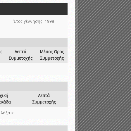
νιστικής περιόδου 2015-2016
Έτος γέννησης: 1998
ες
Λεπτά
Μέσος Όρος
Συμμετοχής
Συμμετοχής
χική
Λεπτά
εκάδα
Συμμετοχής
ιλάξατε