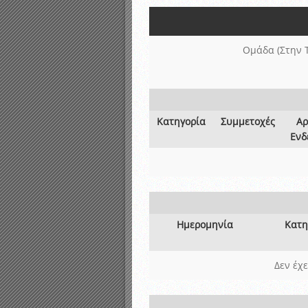
Αποτελέσματα γραπτών ε
Καταρτισμός ομάδων ανα
Κληρώσεις Πρωταθλημάτω
Ομάδα (Στην 
Κατηγορία
Συμμετοχές
Αρ
Ενδ
Ημερομηνία
Κατη
Δεν έχ