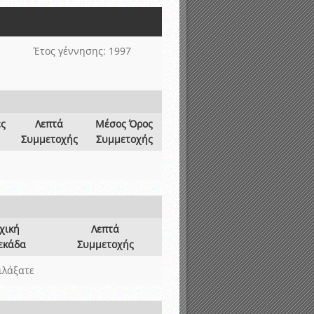
νιστικής περιόδου 2015-2016
Έτος γέννησης: 1997
ες
Λεπτά
Μέσος Όρος
Συμμετοχής
Συμμετοχής
χική
Λεπτά
εκάδα
Συμμετοχής
ιλάξατε