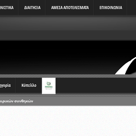
ΝΙΣΤΙΚΆ
ΔΙΑΙΤΗΣΙΑ
ΑΜΕΣΑ ΑΠΟΤΕΛΕΣΜΑΤΑ
ΕΠΙΚΟΙΝΩΝΙΑ
τηγορία
Κύπελλο
αιρικών συνθηκών
ρωταθλημάτων
ικών γραπτών εξετάσεων και αγωνιστικών δοκιμασιών διαιτητών και 
λου Ερασιτεχνών 2015-2016