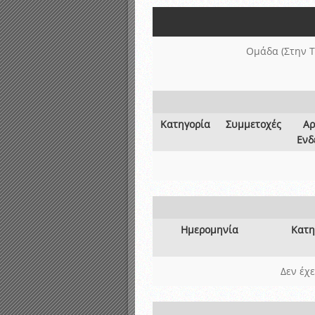
Αποτελέσματα γραπτών ε
Καταρτισμός ομάδων ανα
Κληρώσεις Πρωταθλημάτω
Ομάδα (Στην Τ
Κατηγορία
Συμμετοχές
Αρ
Ενδ
Ημερομηνία
Κατη
Δεν έχ