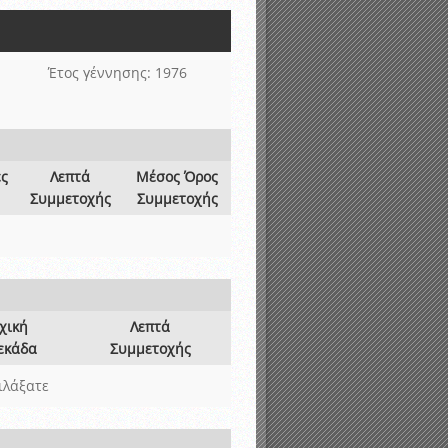
νιστικής περιόδου 2015-2016
Έτος γέννησης: 1976
ες
Λεπτά
Μέσος Όρος
Συμμετοχής
Συμμετοχής
χική
Λεπτά
εκάδα
Συμμετοχής
ιλάξατε