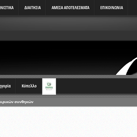
ΝΙΣΤΙΚΆ
ΔΙΑΙΤΗΣΙΑ
ΑΜΕΣΑ ΑΠΟΤΕΛΕΣΜΑΤΑ
ΕΠΙΚΟΙΝΩΝΙΑ
τηγορία
Κύπελλο
αιρικών συνθηκών
ρωταθλημάτων
ικών γραπτών εξετάσεων και αγωνιστικών δοκιμασιών διαιτητών και 
λου Ερασιτεχνών 2015-2016