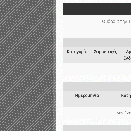
Αποτελέσματα γραπτών ε
Καταρτισμός ομάδων ανα
Κληρώσεις Πρωταθλημάτω
Ομάδα (Στην Τ
Κατηγορία
Συμμετοχές
Αρ
Ενδ
Ημερομηνία
Κατη
Δεν έχ