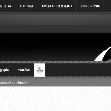
ΝΙΣΤΙΚΆ
ΔΙΑΙΤΗΣΙΑ
ΑΜΕΣΑ ΑΠΟΤΕΛΕΣΜΑΤΑ
ΕΠΙΚΟΙΝΩΝΙΑ
τηγορία
Κύπελλο
αιρικών συνθηκών
ρωταθλημάτων
ικών γραπτών εξετάσεων και αγωνιστικών δοκιμασιών διαιτητών και 
λου Ερασιτεχνών 2015-2016