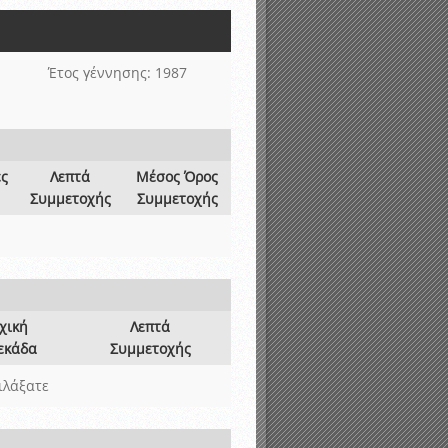
νιστικής περιόδου 2015-2016
Έτος γέννησης: 1987
ες
Λεπτά
Μέσος Όρος
Συμμετοχής
Συμμετοχής
χική
Λεπτά
εκάδα
Συμμετοχής
ιλάξατε