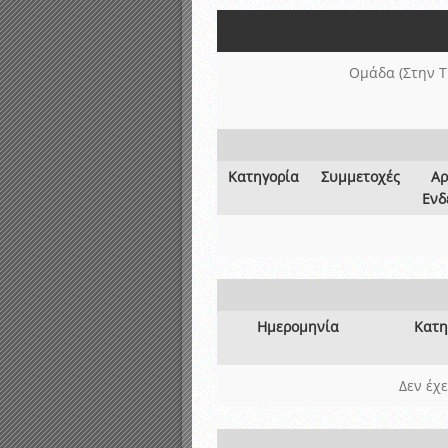
Αποτελέσματα γραπτών ε
Καταρτισμός ομάδων ανα
Κληρώσεις Πρωταθλημάτω
Ομάδα (Στην Τ
Κατηγορία
Συμμετοχές
Αρ
Ενδ
Ημερομηνία
Κατη
Δεν έχ