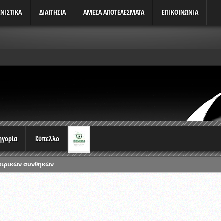
ΝΙΣΤΙΚΆ
ΔΙΑΙΤΗΣΙΑ
ΑΜΕΣΑ ΑΠΟΤΕΛΕΣΜΑΤΑ
ΕΠΙΚΟΙΝΩΝΙΑ
τηγορία
Κύπελλο
αιρικών συνθηκών
ρωταθλημάτων
ικών γραπτών εξετάσεων και αγωνιστικών δοκιμασιών διαιτητών και 
λου Ερασιτεχνών 2015-2016