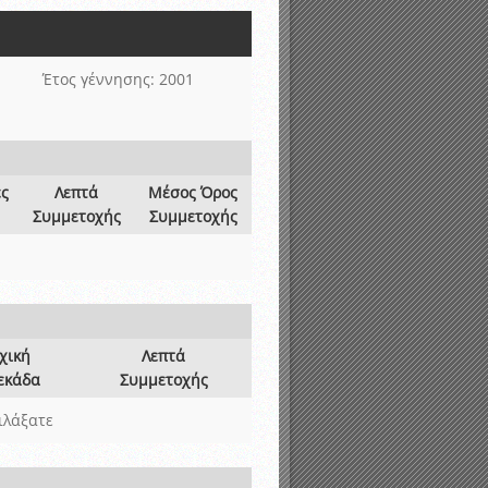
νιστικής περιόδου 2015-2016
Έτος γέννησης: 2001
ες
Λεπτά
Μέσος Όρος
Συμμετοχής
Συμμετοχής
χική
Λεπτά
εκάδα
Συμμετοχής
ιλάξατε