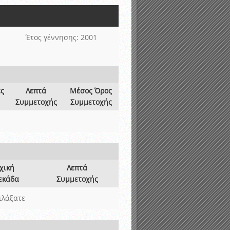
νιστικής περιόδου 2015-2016
Έτος γέννησης: 2001
ες
Λεπτά
Μέσος Όρος
Συμμετοχής
Συμμετοχής
χική
Λεπτά
εκάδα
Συμμετοχής
ιλάξατε