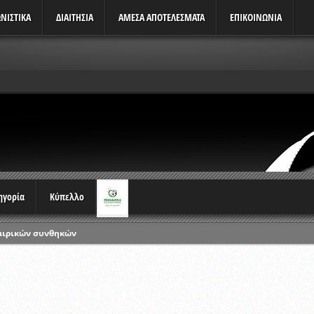
ΝΙΣΤΙΚΆ
ΔΙΑΙΤΗΣΙΑ
ΑΜΕΣΑ ΑΠΟΤΕΛΕΣΜΑΤΑ
ΕΠΙΚΟΙΝΩΝΙΑ
τηγορία
Κύπελλο
αιρικών συνθηκών
ρωταθλημάτων
ικών γραπτών εξετάσεων και αγωνιστικών δοκιμασιών διαιτητών και 
λου Ερασιτεχνών 2015-2016