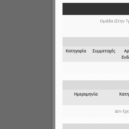
Αποτελέσματα γραπτών ε
Καταρτισμός ομάδων ανα
Κληρώσεις Πρωταθλημάτω
Ομάδα (Στην Τ
Κατηγορία
Συμμετοχές
Αρ
Ενδ
Ημερομηνία
Κατη
Δεν έχ