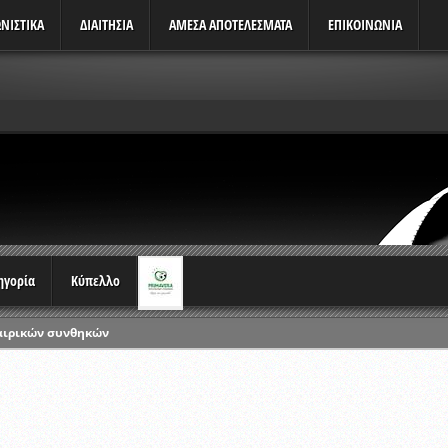
ΝΙΣΤΙΚΆ
ΔΙΑΙΤΗΣΙΑ
ΑΜΕΣΑ ΑΠΟΤΕΛΕΣΜΑΤΑ
ΕΠΙΚΟΙΝΩΝΙΑ
τηγορία
Κύπελλο
αιρικών συνθηκών
ρωταθλημάτων
ικών γραπτών εξετάσεων και αγωνιστικών δοκιμασιών διαιτητών και 
λου Ερασιτεχνών 2015-2016