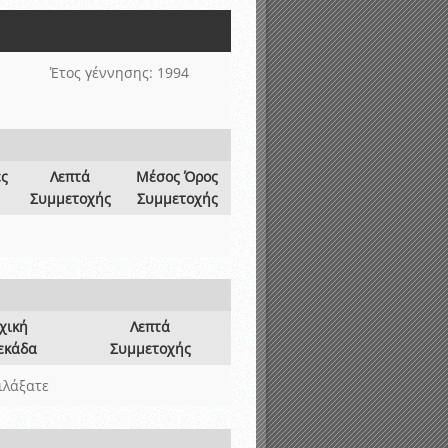
νιστικής περιόδου 2015-2016
Έτος γέννησης: 1994
ες
Λεπτά
Μέσος Όρος
Συμμετοχής
Συμμετοχής
χική
Λεπτά
εκάδα
Συμμετοχής
ιλάξατε