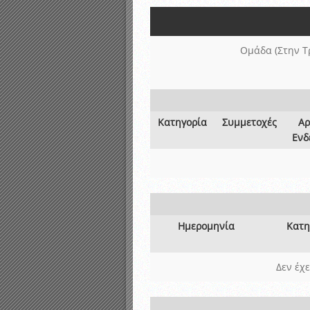
Αποτελέσματα γραπτών ε
Καταρτισμός ομάδων ανα
Κληρώσεις Πρωταθλημάτω
Ομάδα (Στην Τ
Κατηγορία
Συμμετοχές
Αρ
Ενδ
Ημερομηνία
Κατη
Δεν έχ