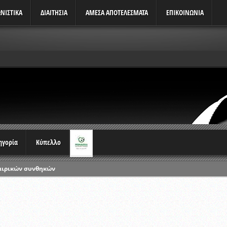
ΝΙΣΤΙΚΆ
ΔΙΑΙΤΗΣΙΑ
ΑΜΕΣΑ ΑΠΟΤΕΛΕΣΜΑΤΑ
ΕΠΙΚΟΙΝΩΝΙΑ
τηγορία
Κύπελλο
αιρικών συνθηκών
ρωταθλημάτων
ικών γραπτών εξετάσεων και αγωνιστικών δοκιμασιών διαιτητών και 
λου Ερασιτεχνών 2015-2016