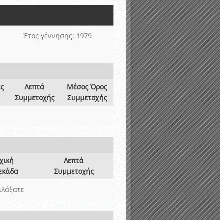
νιστικής περιόδου 2015-2016
Έτος γέννησης: 1979
ες
Λεπτά
Μέσος Όρος
Συμμετοχής
Συμμετοχής
χική
Λεπτά
εκάδα
Συμμετοχής
ιλάξατε