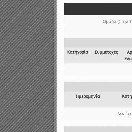
Αποτελέσματα γραπτών ε
Καταρτισμός ομάδων ανα
Κληρώσεις Πρωταθλημάτω
Ομάδα (Στην Τ
Κατηγορία
Συμμετοχές
Αρ
Ενδ
Ημερομηνία
Κατη
Δεν έχ