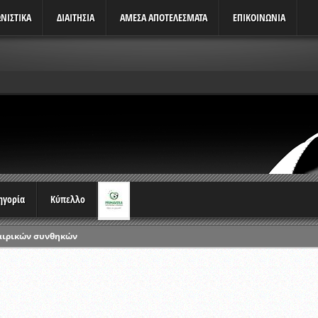
ΝΙΣΤΙΚΆ
ΔΙΑΙΤΗΣΙΑ
ΑΜΕΣΑ ΑΠΟΤΕΛΕΣΜΑΤΑ
ΕΠΙΚΟΙΝΩΝΙΑ
τηγορία
Κύπελλο
αιρικών συνθηκών
ρωταθλημάτων
ικών γραπτών εξετάσεων και αγωνιστικών δοκιμασιών διαιτητών και 
λου Ερασιτεχνών 2015-2016