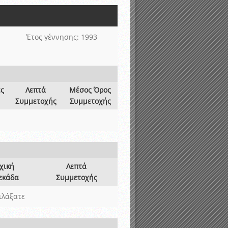
νιστικής περιόδου 2015-2016
Έτος γέννησης: 1993
ες
Λεπτά
Μέσος Όρος
Συμμετοχής
Συμμετοχής
χική
Λεπτά
εκάδα
Συμμετοχής
ιλάξατε