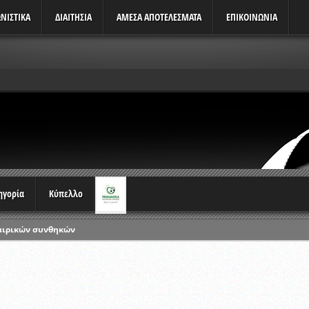
ΝΙΣΤΙΚΆ
ΔΙΑΙΤΗΣΙΑ
ΑΜΕΣΑ ΑΠΟΤΕΛΕΣΜΑΤΑ
ΕΠΙΚΟΙΝΩΝΙΑ
τηγορία
Κύπελλο
αιρικών συνθηκών
ρωταθλημάτων
ικών γραπτών εξετάσεων και αγωνιστικών δοκιμασιών διαιτητών και 
λου Ερασιτεχνών 2015-2016