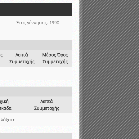
νιστικής περιόδου 2015-2016
Έτος γέννησης: 1990
ες
Λεπτά
Μέσος Όρος
Συμμετοχής
Συμμετοχής
χική
Λεπτά
εκάδα
Συμμετοχής
ιλάξατε