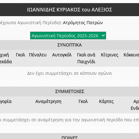
ξετάσεων Σεμιναρίου προεπιλογής Διαιτητών και Παρατηρητών ΕΠΣΑ αγω
ΙΩΑΝΝΙΔΗΣ ΚΥΡΙΑΚΟΣ του ΑΛΕΞΙΟΣ
 όμιλο
ν και Κυπέλλου 2015-2016
ρέχουσα Αγωνιστική Περίοδο):
Ατρόμητος Πατρών
ΣΥΝΟΠΤΙΚΑ
χική
Γκολ
Πέναλτυ
Αυτογκόλ
Γκολ ανά
Κίτρινες
Κόκκιν
εκάδα
Παιχνίδι
Δεν έχει συμμετάσχει σε κάποιον αγώνα
ΣΥΜΜΕΤΟΧΕΣ
γορία
Αναμέτρηση
Γκολ
Κάρτες
Αρ
Ενδ
ει συμμετάσχει σε αναμέτρηση για την αγωνιστική περιόδο που επ
ΠΟΙΝΕΣ