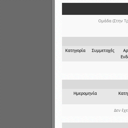
Αποτελέσματα γραπτών ε
Καταρτισμός ομάδων ανα
Κληρώσεις Πρωταθλημάτω
Ομάδα (Στην Τ
Κατηγορία
Συμμετοχές
Αρ
Ενδ
Ημερομηνία
Κατη
Δεν έχ