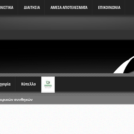
ΝΙΣΤΙΚΆ
ΔΙΑΙΤΗΣΙΑ
ΑΜΕΣΑ ΑΠΟΤΕΛΕΣΜΑΤΑ
ΕΠΙΚΟΙΝΩΝΙΑ
τηγορία
Κύπελλο
αιρικών συνθηκών
ρωταθλημάτων
ικών γραπτών εξετάσεων και αγωνιστικών δοκιμασιών διαιτητών και 
λου Ερασιτεχνών 2015-2016