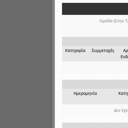
Αποτελέσματα γραπτών ε
Καταρτισμός ομάδων ανα
Κληρώσεις Πρωταθλημάτω
Ομάδα (Στην Τ
Κατηγορία
Συμμετοχές
Αρ
Ενδ
Ημερομηνία
Κατη
Δεν έχ