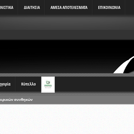
ΝΙΣΤΙΚΆ
ΔΙΑΙΤΗΣΙΑ
ΑΜΕΣΑ ΑΠΟΤΕΛΕΣΜΑΤΑ
ΕΠΙΚΟΙΝΩΝΙΑ
τηγορία
Κύπελλο
αιρικών συνθηκών
ρωταθλημάτων
ικών γραπτών εξετάσεων και αγωνιστικών δοκιμασιών διαιτητών και 
λου Ερασιτεχνών 2015-2016