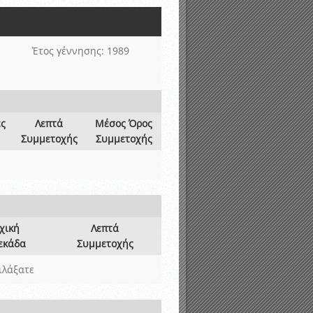
νιστικής περιόδου 2015-2016
Έτος γέννησης: 1989
ες
Λεπτά
Μέσος Όρος
Συμμετοχής
Συμμετοχής
χική
Λεπτά
εκάδα
Συμμετοχής
ιλάξατε