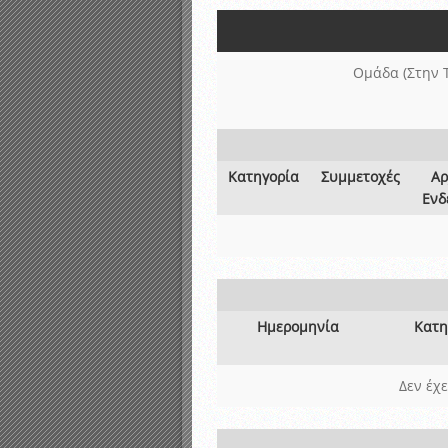
Αποτελέσματα γραπτών ε
Καταρτισμός ομάδων ανα
Κληρώσεις Πρωταθλημάτω
Ομάδα (Στην 
Κατηγορία
Συμμετοχές
Αρ
Ενδ
Ημερομηνία
Κατη
Δεν έχ