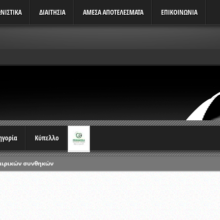
ΝΙΣΤΙΚΆ
ΔΙΑΙΤΗΣΙΑ
ΑΜΕΣΑ ΑΠΟΤΕΛΕΣΜΑΤΑ
ΕΠΙΚΟΙΝΩΝΙΑ
τηγορία
Κύπελλο
αιρικών συνθηκών
ρωταθλημάτων
ικών γραπτών εξετάσεων και αγωνιστικών δοκιμασιών διαιτητών και 
λου Ερασιτεχνών 2015-2016