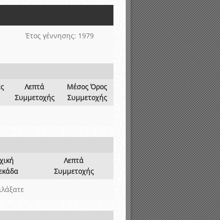
νιστικής περιόδου 2015-2016
Έτος γέννησης: 1979
ες
Λεπτά
Μέσος Όρος
Συμμετοχής
Συμμετοχής
χική
Λεπτά
εκάδα
Συμμετοχής
ιλάξατε