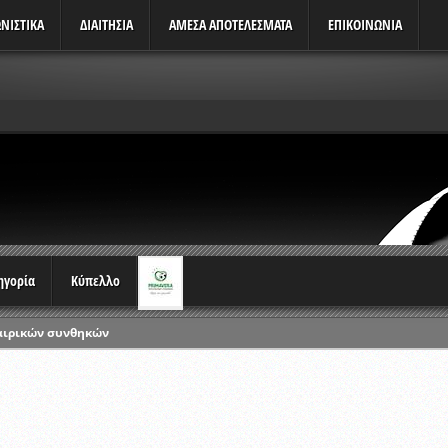
ΝΙΣΤΙΚΆ
ΔΙΑΙΤΗΣΙΑ
ΑΜΕΣΑ ΑΠΟΤΕΛΕΣΜΑΤΑ
ΕΠΙΚΟΙΝΩΝΙΑ
τηγορία
Κύπελλο
αιρικών συνθηκών
ρωταθλημάτων
ικών γραπτών εξετάσεων και αγωνιστικών δοκιμασιών διαιτητών και 
λου Ερασιτεχνών 2015-2016