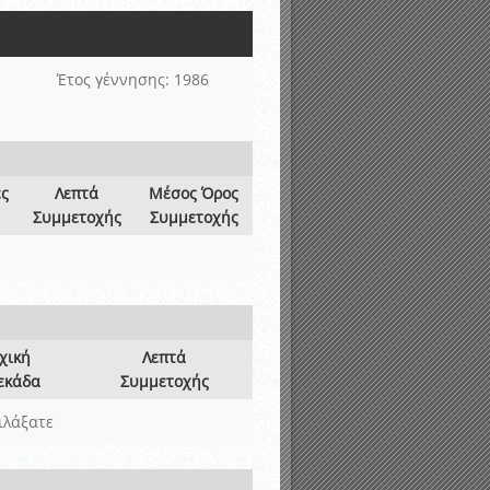
νιστικής περιόδου 2015-2016
Έτος γέννησης: 1986
ες
Λεπτά
Μέσος Όρος
Συμμετοχής
Συμμετοχής
χική
Λεπτά
εκάδα
Συμμετοχής
ιλάξατε