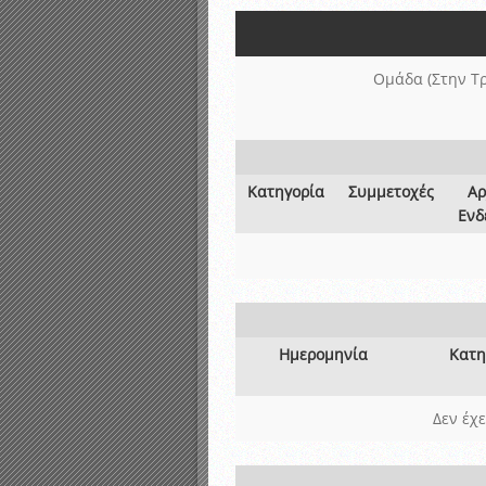
Αποτελέσματα γραπτών ε
Καταρτισμός ομάδων ανα
Κληρώσεις Πρωταθλημάτω
Ομάδα (Στην Τ
Κατηγορία
Συμμετοχές
Αρ
Ενδ
Ημερομηνία
Κατη
Δεν έχ