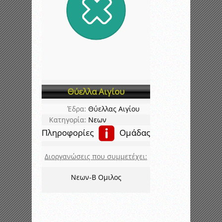
Θύελλα Αιγίου
Έδρα:
Θύελλας Αιγίου
Κατηγορία:
Νεων
Πληροφορίες
Ομάδας
Διοργανώσεις που συμμετέχει:
Νεων-Β Ομιλος