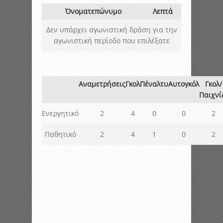
Όνοματεπώνυμο
Λεπτά
Δεν υπάρχει αγωνιστική δράση για την
αγωνιστική περίοδο που επιλέξατε
Αναμετρήσεις
Γκολ
Πέναλτυ
Αυτογκόλ
Γκολ/
Παιχνί
Ενεργητικό
2
4
0
0
2
Παθητικό
2
4
1
0
2