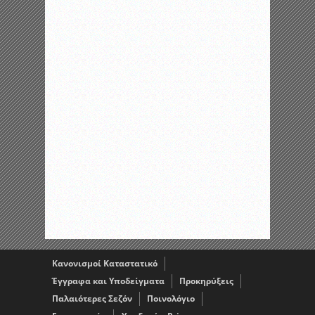
Κανονισμοί Καταστατικό
Έγγραφα και Υποδείγματα
Προκηρύξεις
Παλαιότερες Σεζόν
Ποινολόγιο