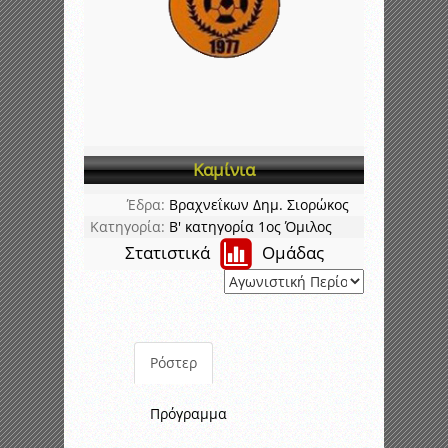
Καμίνια
Έδρα:
Βραχνεΐκων Δημ. Σιορώκος
Κατηγορία:
Β' κατηγορία 1ος Όμιλος
Στατιστικά
Ομάδας
Ρόστερ
Πρόγραμμα