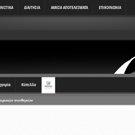
ΝΙΣΤΙΚΆ
ΔΙΑΙΤΗΣΙΑ
ΑΜΕΣΑ ΑΠΟΤΕΛΕΣΜΑΤΑ
ΕΠΙΚΟΙΝΩΝΙΑ
τηγορία
Κύπελλο
αιρικών συνθηκών
ρωταθλημάτων
ικών γραπτών εξετάσεων και αγωνιστικών δοκιμασιών διαιτητών και 
λου Ερασιτεχνών 2015-2016