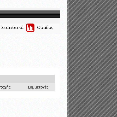
νιστικής περιόδου 2015-2016
Στατιστικά
Ομάδας
ετοχής
Συμμετοχές