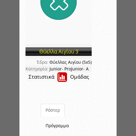
Θύελλα Αιγίου 3
Έδρα:
Θύελλας Αιγίου (5x5)
Κατηγορία:
Junior- ProJunior- Α
Στατιστικά
Ομάδας
Ρόστερ
Πρόγραμμα