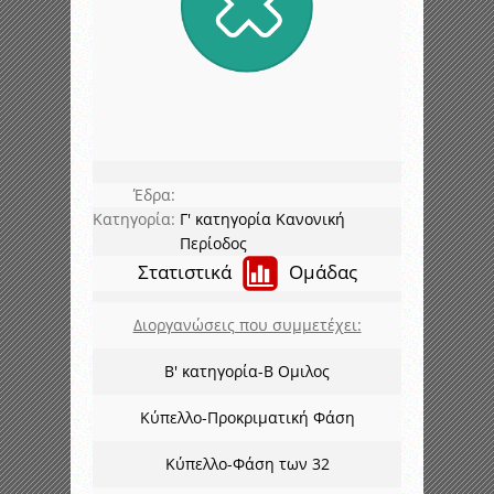
Έδρα:
Κατηγορία:
Γ' κατηγορία Κανονική
Περίοδος
Στατιστικά
Ομάδας
Διοργανώσεις που συμμετέχει:
Β' κατηγορία-Β Ομιλος
Κύπελλο-Προκριματική Φάση
Κύπελλο-Φάση των 32