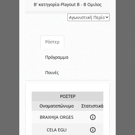
Β' κατηγορία-Playout B - B Ομιλος
Ρόστερ
Πρόγραμμα
Ποινές
ΡΟΣΤΕΡ
Ονοματεπώνυμο
Στατιστικά
BRAXHIJA ORGES
CELA EGLI