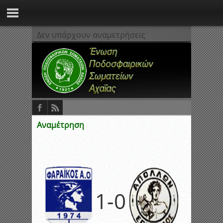
Δεν υπάρχουν αναμετρήσεις
Αναμέτρηση
1
-
0