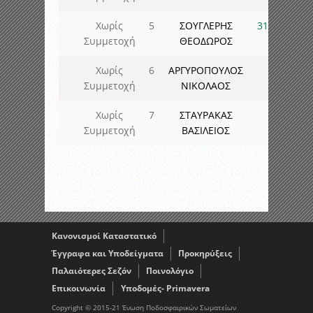
Χωρίς
5
ΣΟΥΓΛΕΡΗΣ
31
Συμμετοχή
ΘΕΟΔΩΡΟΣ
Χωρίς
6
ΑΡΓΥΡΟΠΟΥΛΟΣ
Συμμετοχή
ΝΙΚΟΛΑΟΣ
Χωρίς
7
ΣΤΑΥΡΑΚΑΣ
Συμμετοχή
ΒΑΣΙΛΕΙΟΣ
Κανονισμοί Καταστατικό
Έγγραφα και Υποδείγματα
Προκηρύξεις
Παλαιότερες Σεζόν
Ποινολόγιο
Επικοινωνία
Υποδομές- Primavera
Copyright © 2015-21 Ένωση Ποδοσφαιρικών Σωματείων