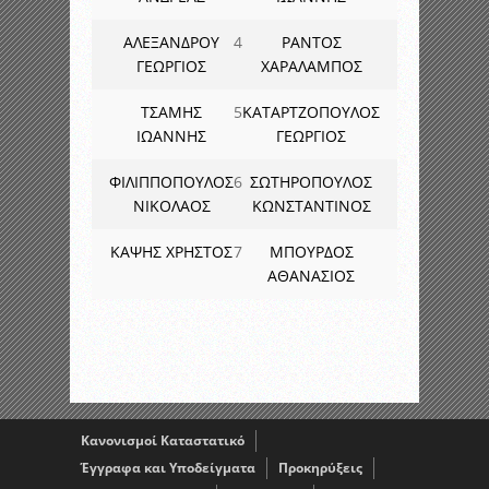
ΑΛΕΞΑΝΔΡΟΥ
4
ΡΑΝΤΟΣ
ΓΕΩΡΓΙΟΣ
ΧΑΡΑΛΑΜΠΟΣ
ΤΣΑΜΗΣ
5
ΚΑΤΑΡΤΖΟΠΟΥΛΟΣ
ΙΩΑΝΝΗΣ
ΓΕΩΡΓΙΟΣ
ΦΙΛΙΠΠΟΠΟΥΛΟΣ
6
ΣΩΤΗΡΟΠΟΥΛΟΣ
ΝΙΚΟΛΑΟΣ
ΚΩΝΣΤΑΝΤΙΝΟΣ
ΚΑΨΗΣ ΧΡΗΣΤΟΣ
7
ΜΠΟΥΡΔΟΣ
ΑΘΑΝΑΣΙΟΣ
Κανονισμοί Καταστατικό
Έγγραφα και Υποδείγματα
Προκηρύξεις