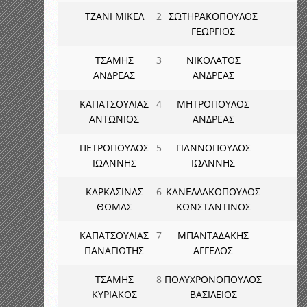
ΤΖΑΝΙ ΜΙΚΕΛ
2
ΣΩΤΗΡΑΚΟΠΟΥΛΟΣ
ΓΕΩΡΓΙΟΣ
ΤΣΑΜΗΣ
3
ΝΙΚΟΛΑΤΟΣ
ΑΝΔΡΕΑΣ
ΑΝΔΡΕΑΣ
ΚΑΠΑΤΣΟΥΛΙΑΣ
4
ΜΗΤΡΟΠΟΥΛΟΣ
ΑΝΤΩΝΙΟΣ
ΑΝΔΡΕΑΣ
ΠΕΤΡΟΠΟΥΛΟΣ
5
ΓΙΑΝΝΟΠΟΥΛΟΣ
ΙΩΑΝΝΗΣ
ΙΩΑΝΝΗΣ
ΚΑΡΚΑΣΙΝΑΣ
6
ΚΑΝΕΛΛΑΚΟΠΟΥΛΟΣ
ΘΩΜΑΣ
ΚΩΝΣΤΑΝΤΙΝΟΣ
ΚΑΠΑΤΣΟΥΛΙΑΣ
7
ΜΠΑΝΤΑΔΑΚΗΣ
ΠΑΝΑΓΙΩΤΗΣ
ΑΓΓΕΛΟΣ
ΤΣΑΜΗΣ
8
ΠΟΛΥΧΡΟΝΟΠΟΥΛΟΣ
ΚΥΡΙΑΚΟΣ
ΒΑΣΙΛΕΙΟΣ