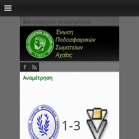
Δεν υπάρχουν αναμετρήσεις
Αναμέτρηση
1
-
3