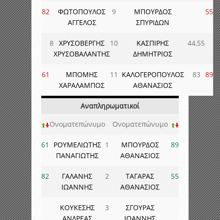
82
ΦΩΤΟΠΟΥΛΟΣ
9
ΜΠΟΥΡΔΟΣ
55
ΑΓΓΕΛΟΣ
ΣΠΥΡΙΔΩΝ
8
ΧΡΥΣΟΒΕΡΓΗΣ
10
ΚΑΣΠΙΡΗΣ
44,55
ΧΡΥΣΟΒΑΛΑΝΤΗΣ
ΔΗΜΗΤΡΙΟΣ
61
ΜΠΟΜΗΣ
11
ΚΑΛΟΓΕΡΟΠΟΥΛΟΣ
83
89
ΧΑΡΑΛΑΜΠΟΣ
ΑΘΑΝΑΣΙΟΣ
Αναπληρωματικοί
Ονοματεπώνυμο
Ονοματεπώνυμο
61
ΡΟΥΜΕΛΙΩΤΗΣ
1
ΜΠΟΥΡΔΟΣ
89
ΠΑΝΑΓΙΩΤΗΣ
ΑΘΑΝΑΣΙΟΣ
82
ΓΑΛΑΝΗΣ
2
ΤΑΓΑΡΑΣ
55
ΙΩΑΝΝΗΣ
ΑΘΑΝΑΣΙΟΣ
ΚΟΥΚΕΣΗΣ
3
ΣΓΟΥΡΑΣ
ΑΝΔΡΕΑΣ
ΙΩΑΝΝΗΣ