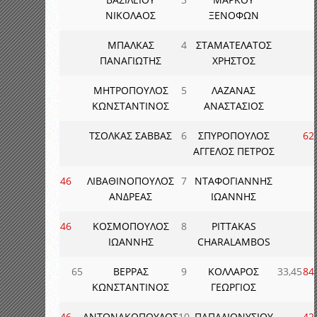
ΝΙΚΟΛΑΟΣ
ΞΕΝΟΦΩΝ
ΜΠΑΛΚΑΣ
4
ΣΤΑΜΑΤΕΛΑΤΟΣ
ΠΑΝΑΓΙΩΤΗΣ
ΧΡΗΣΤΟΣ
ΜΗΤΡΟΠΟΥΛΟΣ
5
ΛΑΖΑΝΑΣ
ΚΩΝΣΤΑΝΤΙΝΟΣ
ΑΝΑΣΤΑΣΙΟΣ
ΤΣΟΛΚΑΣ ΣΑΒΒΑΣ
6
ΣΠΥΡΟΠΟΥΛΟΣ
62
ΑΓΓΕΛΟΣ ΠΕΤΡΟΣ
46
ΛΙΒΑΘΙΝΟΠΟΥΛΟΣ
7
ΝΤΑΦΟΓΙΑΝΝΗΣ
ΑΝΔΡΕΑΣ
ΙΩΑΝΝΗΣ
46
ΚΟΣΜΟΠΟΥΛΟΣ
8
PITTAKAS
ΙΩΑΝΝΗΣ
CHARALAMBOS
65
ΒΕΡΡΑΣ
9
ΚΟΛΛΑΡΟΣ
33,45
84
ΚΩΝΣΤΑΝΤΙΝΟΣ
ΓΕΩΡΓΙΟΣ
46
ΑΝΤΩΝΑΚΟΠΟΥΛΟΣ
10
ΠΑΠΑΔΙΟΝΥΣΙΟΥ
42