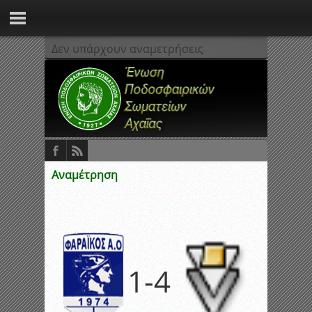
Δεν υπάρχουν αναμετρήσεις
Αναμέτρηση
1
-
4