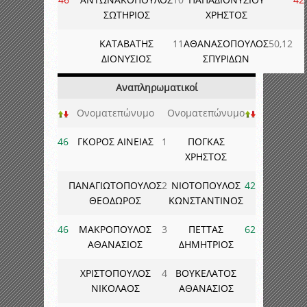
ΣΩΤΗΡΙΟΣ
ΧΡΗΣΤΟΣ
ΚΑΤΑΒΑΤΗΣ
11
ΑΘΑΝΑΣΟΠΟΥΛΟΣ
50,12
ΔΙΟΝΥΣΙΟΣ
ΣΠΥΡΙΔΩΝ
Αναπληρωματικοί
Ονοματεπώνυμο
Ονοματεπώνυμο
46
ΓΚΟΡΟΣ ΑΙΝΕΙΑΣ
1
ΠΟΓΚΑΣ
ΧΡΗΣΤΟΣ
ΠΑΝΑΓΙΩΤΟΠΟΥΛΟΣ
2
ΝΙΟΤΟΠΟΥΛΟΣ
42
ΘΕΟΔΩΡΟΣ
ΚΩΝΣΤΑΝΤΙΝΟΣ
46
ΜΑΚΡΟΠΟΥΛΟΣ
3
ΠΕΤΤΑΣ
62
ΑΘΑΝΑΣΙΟΣ
ΔΗΜΗΤΡΙΟΣ
ΧΡΙΣΤΟΠΟΥΛΟΣ
4
ΒΟΥΚΕΛΑΤΟΣ
ΝΙΚΟΛΑΟΣ
ΑΘΑΝΑΣΙΟΣ