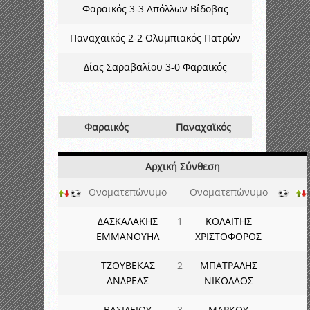
Φαραικός 3-3 Απόλλων Βίδοβας
Παναχαϊκός 2-2 Ολυμπιακός Πατρών
Δίας Σαραβαλίου 3-0 Φαραικός
Φαραικός
Παναχαϊκός
Αρχική Σύνθεση
Ονοματεπώνυμο
Ονοματεπώνυμο
ΔΑΣΚΑΛΑΚΗΣ
1
ΚΟΛΑΙΤΗΣ
ΕΜΜΑΝΟΥΗΛ
ΧΡΙΣΤΟΦΟΡΟΣ
ΤΖΟΥΒΕΚΑΣ
2
ΜΠΑΤΡΑΛΗΣ
ΑΝΔΡΕΑΣ
ΝΙΚΟΛΑΟΣ
ΒΑΣΙΛΕΙΟΥ
3
ΜΑΡΚΟΥ