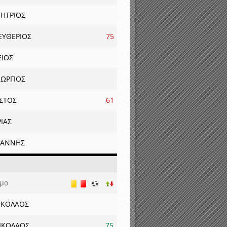
ΗΤΡΙΟΣ
ΕΥΘΕΡΙΟΣ
75
ΞΙΟΣ
ΕΩΡΓΙΟΣ
ΣΤΟΣ
61
ΙΑΣ
ΩΑΝΝΗΣ
μο
ΙΚΟΛΑΟΣ
ΙΚΟΛΑΟΣ
75