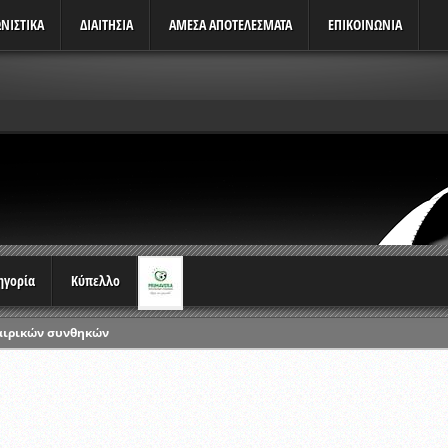
ΝΙΣΤΙΚΆ
ΔΙΑΙΤΗΣΙΑ
ΑΜΕΣΑ ΑΠΟΤΕΛΕΣΜΑΤΑ
ΕΠΙΚΟΙΝΩΝΙΑ
τηγορία
Κύπελλο
αιρικών συνθηκών
ρωταθλημάτων
ικών γραπτών εξετάσεων και αγωνιστικών δοκιμασιών διαιτητών και 
λου Ερασιτεχνών 2015-2016