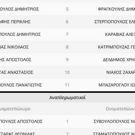
ΟΥΛΟΣ ΔΗΜΗΤΡΙΟΣ
5
ΦΡΑΓΚΟΥΛΗΣ ΔΗΜ
ΛΦΗΣ ΠΕΡΙΚΛΗΣ
6
ΣΤΕΡΓΙΟΠΟΥΛΟΣ ΕΛ
ΟΥΛΟΣ ΔΗΜΗΤΡΙΟΣ
7
ΚΑΡΑΒΙΑΣ ΑΛΕ
ΙΑΣ ΝΙΚΟΛΑΟΣ
8
ΚΑΤΡΙΜΠΟΥΖΑΣ Γ
ΗΣ ΑΠΟΣΤΟΛΟΣ
9
ΔΕΛΔΗΜΟΣ ΧΡΗ
ΤΑΣ ΑΝΑΣΤΑΣΙΟΣ
10
ΝΙΑΧΟΣ ΖΑΧΑΡ
ΟΥΛΟΣ ΠΑΝΑΓΙΩΤΗΣ
11
ΜΠΑΖΑΡΟΓΛΟΥ Ι
Αναπληρωματικοί
νοματεπώνυμο
Ονοματεπώνυ
ΠΟΥΛΟΣ ΑΠΟΣΤΟΛΟΣ
1
ΣΥΒΟΥΛΟΠΟΥΛΟΣ Ν
ΓΓΑΡΑΣ ΛΕΩΝΙΔΑΣ
2
ΣΤΑΜΑΤΟΠΟΥΛΟΣ Ν