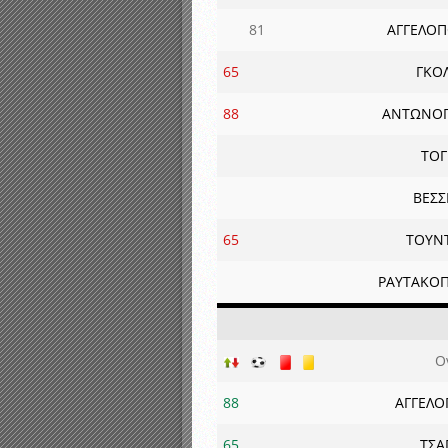
81
ΑΓΓΕΛΟΠ
65
ΓΚΟ
88
ΑΝΤΩΝΟΠ
ΤΟΓ
ΒΕΣΣ
65
ΤΟΥΝ
ΡΑΥΤΑΚΟΠ
Ο
88
ΑΓΓΕΛΟ
65
ΤΣΑ