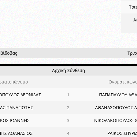
Τρι
Α
 Βίδοβας
Τριτ
Αρχική Σύνθεση
οματεπώνυμο
Ονοματεπών
ΟΠΟΥΛΟΣ ΛΕΩΝΙΔΑΣ
1
ΠΑΠΑΠΑΥΛΟΥ ΑΘΑ
ΙΑΣ ΠΑΝΑΓΙΩΤΗΣ
2
ΑΘΑΝΑΣΟΠΟΥΛΟΣ 
ΓΚΟΣ ΙΩΑΝΝΗΣ
3
ΝΙΚΟΛΑΚΟΠΟΥΛΟΣ 
ΝΗΣ ΑΘΑΝΑΣΙΟΣ
4
ΡΑΙΚΟΣ ΣΠΥΡΙ