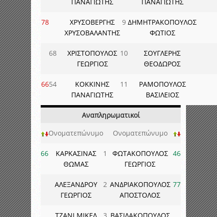
ΠΑΝΑΓΙΩΤΗΣ
ΠΑΝΑΓΙΩΤΗΣ
78
ΧΡΥΣΟΒΕΡΓΗΣ
9
ΔΗΜΗΤΡΑΚΟΠΟΥΛΟΣ
ΧΡΥΣΟΒΑΛΑΝΤΗΣ
ΦΩΤΙΟΣ
68
ΧΡΙΣΤΟΠΟΥΛΟΣ
10
ΣΟΥΓΛΕΡΗΣ
ΓΕΩΡΓΙΟΣ
ΘΕΟΔΩΡΟΣ
66
54
ΚΟΚΚΙΝΗΣ
11
ΡΑΜΟΠΟΥΛΟΣ
ΠΑΝΑΓΙΩΤΗΣ
ΒΑΣΙΛΕΙΟΣ
Αναπληρωματικοί
Ονοματεπώνυμο
Ονοματεπώνυμο
66
ΚΑΡΚΑΣΙΝΑΣ
1
ΦΩΤΑΚΟΠΟΥΛΟΣ
46
ΘΩΜΑΣ
ΓΕΩΡΓΙΟΣ
ΑΛΕΞΑΝΔΡΟΥ
2
ΑΝΔΡΙΑΚΟΠΟΥΛΟΣ
77
ΓΕΩΡΓΙΟΣ
ΑΠΟΣΤΟΛΟΣ
ΤΖΑΝΙ ΜΙΚΕΛ
3
ΒΑΣΙΛΑΚΟΠΟΥΛΟΣ