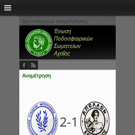
Δεν υπάρχουν αναμετρήσεις
Αναμέτρηση
2
-
1