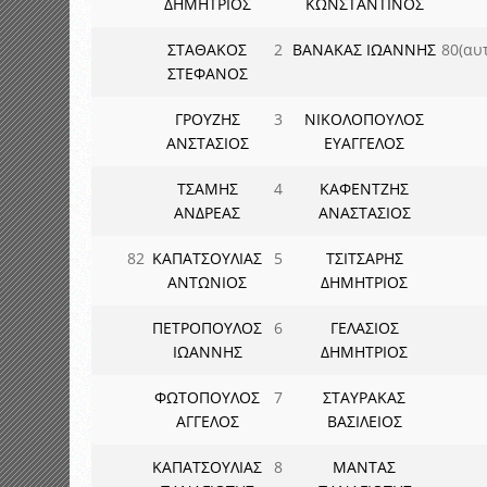
ΔΗΜΗΤΡΙΟΣ
ΚΩΝΣΤΑΝΤΙΝΟΣ
ΣΤΑΘΑΚΟΣ
2
ΒΑΝΑΚΑΣ ΙΩΑΝΝΗΣ
80(αυτ
ΣΤΕΦΑΝΟΣ
ΓΡΟΥΖΗΣ
3
ΝΙΚΟΛΟΠΟΥΛΟΣ
ΑΝΣΤΑΣΙΟΣ
ΕΥΑΓΓΕΛΟΣ
ΤΣΑΜΗΣ
4
ΚΑΦΕΝΤΖΗΣ
ΑΝΔΡΕΑΣ
ΑΝΑΣΤΑΣΙΟΣ
82
ΚΑΠΑΤΣΟΥΛΙΑΣ
5
ΤΣΙΤΣΑΡΗΣ
ΑΝΤΩΝΙΟΣ
ΔΗΜΗΤΡΙΟΣ
ΠΕΤΡΟΠΟΥΛΟΣ
6
ΓΕΛΑΣΙΟΣ
ΙΩΑΝΝΗΣ
ΔΗΜΗΤΡΙΟΣ
ΦΩΤΟΠΟΥΛΟΣ
7
ΣΤΑΥΡΑΚΑΣ
ΑΓΓΕΛΟΣ
ΒΑΣΙΛΕΙΟΣ
ΚΑΠΑΤΣΟΥΛΙΑΣ
8
ΜΑΝΤΑΣ