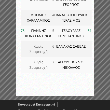
ΓΕΩΡΓΙΟΣ
ΜΠΟΜΗΣ
4
ΠΑΝΑΓΙΩΤΟΠΟΥΛΟΣ
ΧΑΡΑΛΑΜΠΟΣ
ΓΕΡΑΣΙΜΟΣ
78
ΓΙΑΝΝΗΣ
5
ΤΣΑΟΥΡΔΑΣ
31
ΚΩΝΣΤΑΝΤΙΝΟΣ
ΚΩΝΣΤΑΝΤΙΝΟΣ
Χωρίς
6
ΒΑΝΑΚΑΣ ΣΑΒΒΑΣ
Συμμετοχή
Χωρίς
7
ΑΡΓΥΡΟΠΟΥΛΟΣ
Συμμετοχή
ΝΙΚΟΛΑΟΣ
Κανονισμοί Καταστατικό