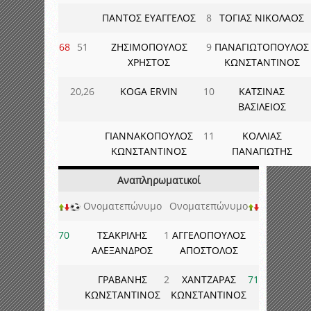
ΠΑΝΤΟΣ ΕΥΑΓΓΕΛΟΣ
8
ΤΟΓΙΑΣ ΝΙΚΟΛΑΟΣ
68
51
ΖΗΣΙΜΟΠΟΥΛΟΣ
9
ΠΑΝΑΓΙΩΤΟΠΟΥΛΟΣ
ΧΡΗΣΤΟΣ
ΚΩΝΣΤΑΝΤΙΝΟΣ
20,26
KOGA ERVIN
10
ΚΑΤΣΙΝΑΣ
ΒΑΣΙΛΕΙΟΣ
ΓΙΑΝΝΑΚΟΠΟΥΛΟΣ
11
ΚΟΛΛΙΑΣ
ΚΩΝΣΤΑΝΤΙΝΟΣ
ΠΑΝΑΓΙΩΤΗΣ
Αναπληρωματικοί
Ονοματεπώνυμο
Ονοματεπώνυμο
70
ΤΣΑΚΡΙΛΗΣ
1
ΑΓΓΕΛΟΠΟΥΛΟΣ
ΑΛΕΞΑΝΔΡΟΣ
ΑΠΟΣΤΟΛΟΣ
ΓΡΑΒΑΝΗΣ
2
ΧΑΝΤΖΑΡΑΣ
71
ΚΩΝΣΤΑΝΤΙΝΟΣ
ΚΩΝΣΤΑΝΤΙΝΟΣ