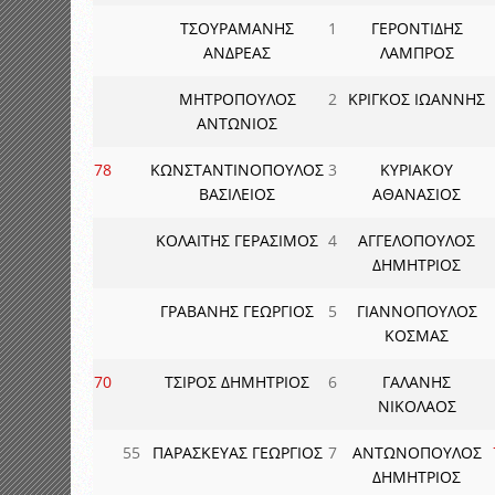
ΤΣΟΥΡΑΜΑΝΗΣ
1
ΓΕΡΟΝΤΙΔΗΣ
ΑΝΔΡΕΑΣ
ΛΑΜΠΡΟΣ
ΜΗΤΡΟΠΟΥΛΟΣ
2
ΚΡΙΓΚΟΣ ΙΩΑΝΝΗΣ
ΑΝΤΩΝΙΟΣ
78
ΚΩΝΣΤΑΝΤΙΝΟΠΟΥΛΟΣ
3
ΚΥΡΙΑΚΟΥ
ΒΑΣΙΛΕΙΟΣ
ΑΘΑΝΑΣΙΟΣ
ΚΟΛΑΙΤΗΣ ΓΕΡΑΣΙΜΟΣ
4
ΑΓΓΕΛΟΠΟΥΛΟΣ
ΔΗΜΗΤΡΙΟΣ
ΓΡΑΒΑΝΗΣ ΓΕΩΡΓΙΟΣ
5
ΓΙΑΝΝΟΠΟΥΛΟΣ
ΚΟΣΜΑΣ
70
ΤΣΙΡΟΣ ΔΗΜΗΤΡΙΟΣ
6
ΓΑΛΑΝΗΣ
ΝΙΚΟΛΑΟΣ
55
ΠΑΡΑΣΚΕΥΑΣ ΓΕΩΡΓΙΟΣ
7
ΑΝΤΩΝΟΠΟΥΛΟΣ
ΔΗΜΗΤΡΙΟΣ