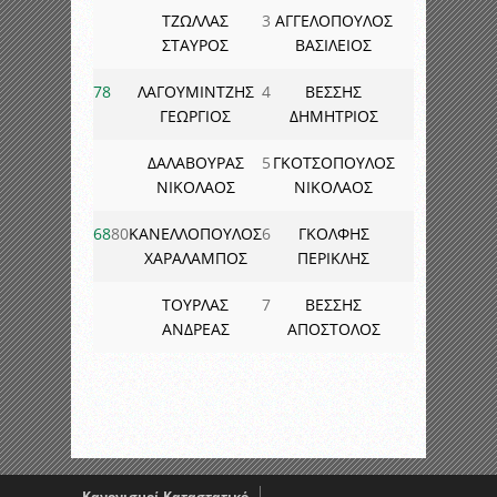
ΤΖΩΛΛΑΣ
3
ΑΓΓΕΛΟΠΟΥΛΟΣ
ΣΤΑΥΡΟΣ
ΒΑΣΙΛΕΙΟΣ
78
ΛΑΓΟΥΜΙΝΤΖΗΣ
4
ΒΕΣΣΗΣ
ΓΕΩΡΓΙΟΣ
ΔΗΜΗΤΡΙΟΣ
ΔΑΛΑΒΟΥΡΑΣ
5
ΓΚΟΤΣΟΠΟΥΛΟΣ
ΝΙΚΟΛΑΟΣ
ΝΙΚΟΛΑΟΣ
68
80
ΚΑΝΕΛΛΟΠΟΥΛΟΣ
6
ΓΚΟΛΦΗΣ
ΧΑΡΑΛΑΜΠΟΣ
ΠΕΡΙΚΛΗΣ
ΤΟΥΡΛΑΣ
7
ΒΕΣΣΗΣ
ΑΝΔΡΕΑΣ
ΑΠΟΣΤΟΛΟΣ
Κανονισμοί Καταστατικό