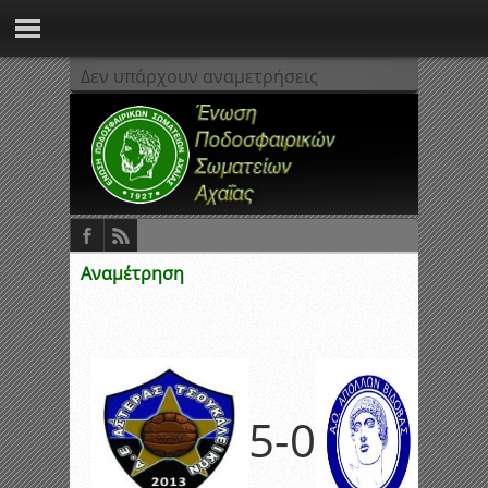
Δεν υπάρχουν αναμετρήσεις
Αναμέτρηση
5
-
0