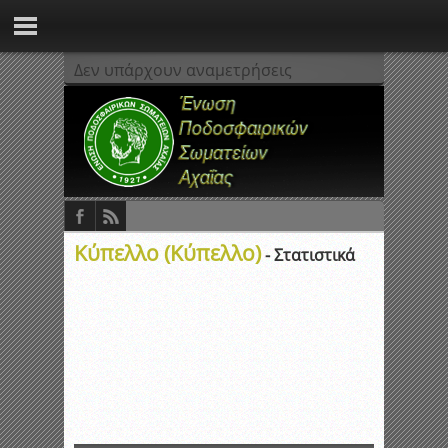
Δεν υπάρχουν αναμετρήσεις
Κύπελλο (Κύπελλο)
- Στατιστικά