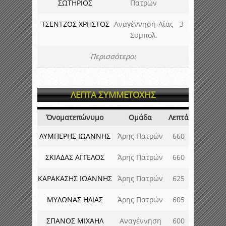
ΣΩΤΗΡΙΟΣ
Πατρών
ΤΣΕΝΤΖΟΣ ΧΡΗΣΤΟΣ
Αναγέννηση-Αίας
3
Συμπολ.
Περισσότεροι
ΛΕΠΤΑ ΣΥΜΜΕΤΟΧΗΣ
Όνοματεπώνυμο
Ομάδα
Λεπτά
ΛΥΜΠΕΡΗΣ ΙΩΑΝΝΗΣ
Άρης Πατρών
660
ΣΚΙΑΔΑΣ ΑΓΓΕΛΟΣ
Άρης Πατρών
660
ΚΑΡΑΚΑΣΗΣ ΙΩΑΝΝΗΣ
Άρης Πατρών
625
ΜΥΛΩΝΑΣ ΗΛΙΑΣ
Άρης Πατρών
605
ΣΠΑΝΟΣ ΜΙΧΑΗΛ
Αναγέννηση
600