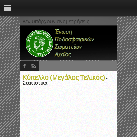
Δεν υπάρχουν αναμετρήσεις
Κύπελλο (Μεγάλος Τελικός)
-
Στατιστικά