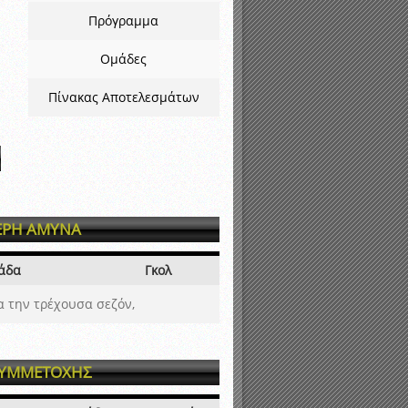
Πρόγραμμα
Ομάδες
Πίνακας Αποτελεσμάτων
ΕΡΗ ΑΜΥΝΑ
άδα
Γκολ
α την τρέχουσα σεζόν,
ΣΥΜΜΕΤΟΧΗΣ