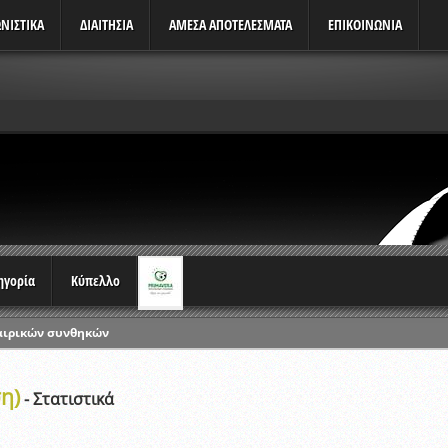
ΝΙΣΤΙΚΆ
ΔΙΑΙΤΗΣΙΑ
ΑΜΕΣΑ ΑΠΟΤΕΛΕΣΜΑΤΑ
ΕΠΙΚΟΙΝΩΝΙΑ
τηγορία
Κύπελλο
αιρικών συνθηκών
ρωταθλημάτων
η)
ικών γραπτών εξετάσεων και αγωνιστικών δοκιμασιών διαιτητών και 
- Στατιστικά
λου Ερασιτεχνών 2015-2016