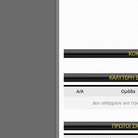
ΚΟΚ
ΚΑΛΥΤΕΡΗ 
Α/Α
Ομάδα
Δεν υπάρχουν για την
ΠΡΩΤΟΙ Σ