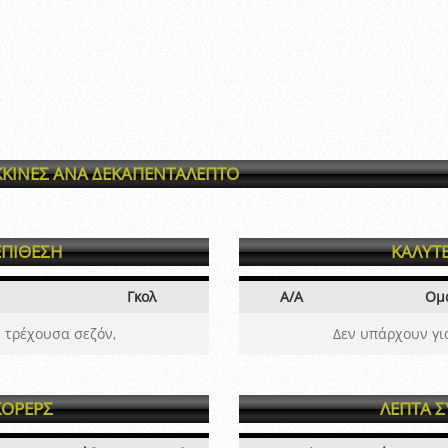
ΚΙΝΕΣ ΑΝΑ ΔΕΚΑΠΕΝΤΑΛΕΠΤΟ
ΕΠΙΘΕΣΗ
ΚΑΛΥΤ
Γκολ
Α/Α
Ομ
 τρέχουσα σεζόν,
Δεν υπάρχουν γι
ΚΟΡΕΡΣ
ΛΕΠΤΑ 