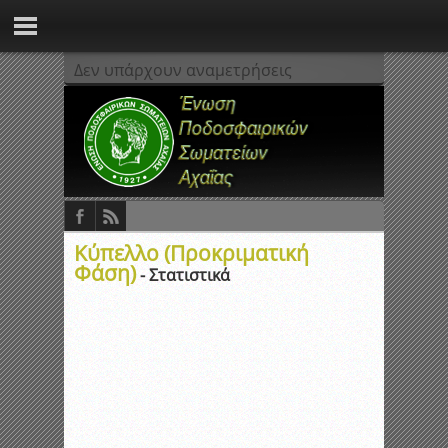
Δεν υπάρχουν αναμετρήσεις
Κύπελλο (Προκριματική
Φάση)
- Στατιστικά