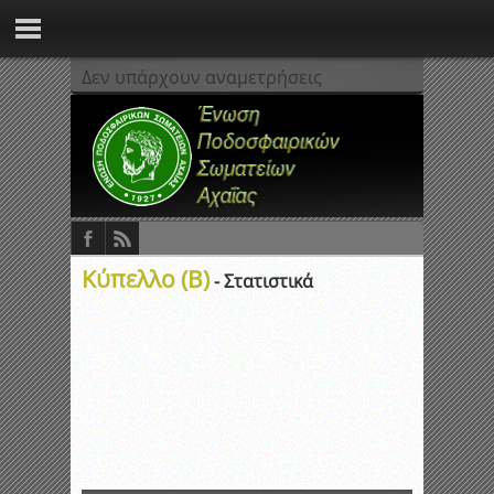
Δεν υπάρχουν αναμετρήσεις
Κύπελλο (Β)
- Στατιστικά