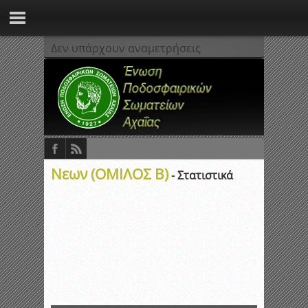
Δεν υπάρχουν αναμετρήσεις
Νεων (ΟΜΙΛΟΣ Β)
- Στατιστικά