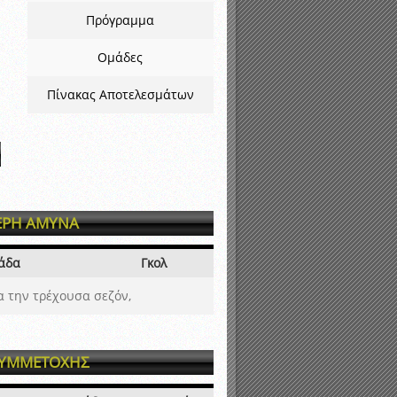
Πρόγραμμα
Ομάδες
Πίνακας Αποτελεσμάτων
ΕΡΗ ΑΜΥΝΑ
άδα
Γκολ
α την τρέχουσα σεζόν,
ΣΥΜΜΕΤΟΧΗΣ