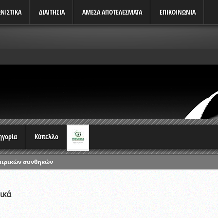
ΝΙΣΤΙΚΆ
ΔΙΑΙΤΗΣΙΑ
ΑΜΕΣΑ ΑΠΟΤΕΛΕΣΜΑΤΑ
ΕΠΙΚΟΙΝΩΝΙΑ
τηγορία
Κύπελλο
αιρικών συνθηκών
ρωταθλημάτων
ικών γραπτών εξετάσεων και αγωνιστικών δοκιμασιών διαιτητών και 
ικά
λου Ερασιτεχνών 2015-2016