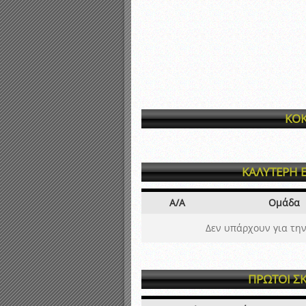
ΚΟΚ
ΚΑΛΥΤΕΡΗ 
Α/Α
Ομάδα
Δεν υπάρχουν για την
ΠΡΩΤΟΙ Σ