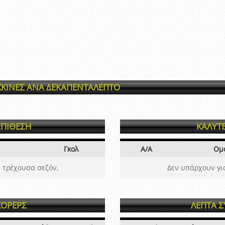
ΚΙΝΕΣ ΑΝΑ ΔΕΚΑΠΕΝΤΑΛΕΠΤΟ
ΕΠΙΘΕΣΗ
ΚΑΛΥΤ
Γκολ
Α/Α
Ομ
 τρέχουσα σεζόν,
Δεν υπάρχουν γι
ΚΟΡΕΡΣ
ΛΕΠΤΑ 