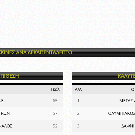
ΚΙΝΕΣ ΑΝΑ ΔΕΚΑΠΕΝΤΑΛΕΠΤΟ
ΕΠΙΘΕΣΗ
ΚΑΛΥΤ
α
Γκολ
Α/Α
Ο
.Ε.
65
1
ΜΕΓΑΣ 
ΤΡΩΝ
57
2
ΟΛΥΜΠΙΑΚΟΣ
ΦΑΛΟΣ
52
3
ΔΑΦΝ