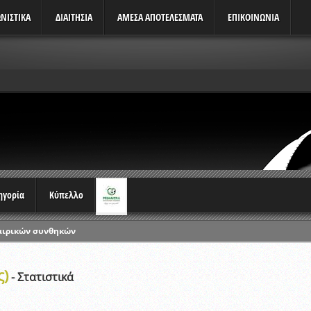
ΝΙΣΤΙΚΆ
ΔΙΑΙΤΗΣΙΑ
ΑΜΕΣΑ ΑΠΟΤΕΛΕΣΜΑΤΑ
ΕΠΙΚΟΙΝΩΝΙΑ
τηγορία
Κύπελλο
αιρικών συνθηκών
ρωταθλημάτων
ς)
ικών γραπτών εξετάσεων και αγωνιστικών δοκιμασιών διαιτητών και 
- Στατιστικά
λου Ερασιτεχνών 2015-2016