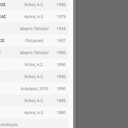
ΝΟΣ
Άτλας Α.Σ.
1980
ΕΑΣ
Αρόης Α.Ε.
1979
Δάφνη Πατρών
1934
ΟΣ
Πατραϊκή
1907
Σ
Δάφνη Πατρών
1900
Σ
Άτλας Α.Σ.
1890
Άτλας Α.Σ.
1890
Διαγόρας 2010
1890
Άτλας Α.Σ.
1885
Αρόης Α.Ε.
1880
ισσότεροι