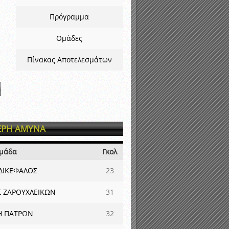
Πρόγραμμα
Ομάδες
Πίνακας Αποτελεσμάτων
ΕΡΗ ΑΜΥΝΑ
μάδα
Γκολ
ΔΙΚΕΦΑΛΟΣ
23
 ΖΑΡΟΥΧΛΕΙΚΩΝ
31
Η ΠΑΤΡΩΝ
32