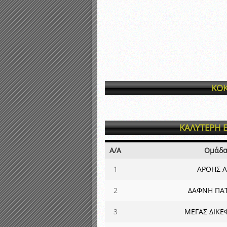
ΚΟΚ
ΚΑΛΥΤΕΡΗ 
Α/Α
Ομάδ
1
ΑΡΟΗΣ Α
2
ΔΑΦΝΗ ΠΑ
3
ΜΕΓΑΣ ΔΙΚΕ