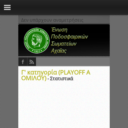
Δεν υπάρχουν αναμετρήσεις
Γ' κατηγορία (PLAYOFF Α
ΟΜΙΛΟΥ)
- Στατιστικά