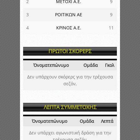
2
ΜΕΤΟΧΙ Α.Ε.
9
3
ΡΟΙΤΙΚΩΝ ΑΕ
9
4
ΚΡΙΝΟΣ Α.Ε.
11
ΠΡΩΤΟΙ ΣΚΟΡΕΡΣ
Όνοματεπώνυμο
Ομάδα
Γκολ
Δεν υπάρχουν σκόρερς για την τρέχουσα
σεζόν,
ΛΕΠΤΑ ΣΥΜΜΕΤΟΧΗΣ
Όνοματεπώνυμο
Ομάδα
Λεπτά
Δεν υπάρχει αγωνιστική δράση για την
τρέχουσα σεζόν,