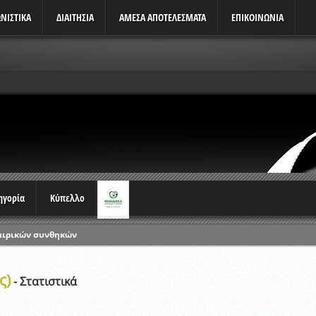
ΝΙΣΤΙΚΆ
ΔΙΑΙΤΗΣΙΑ
ΑΜΕΣΑ ΑΠΟΤΕΛΕΣΜΑΤΑ
ΕΠΙΚΟΙΝΩΝΙΑ
τηγορία
Κύπελλο
αιρικών συνθηκών
ρωταθλημάτων
ς)
ικών γραπτών εξετάσεων και αγωνιστικών δοκιμασιών διαιτητών και 
- Στατιστικά
λου Ερασιτεχνών 2015-2016