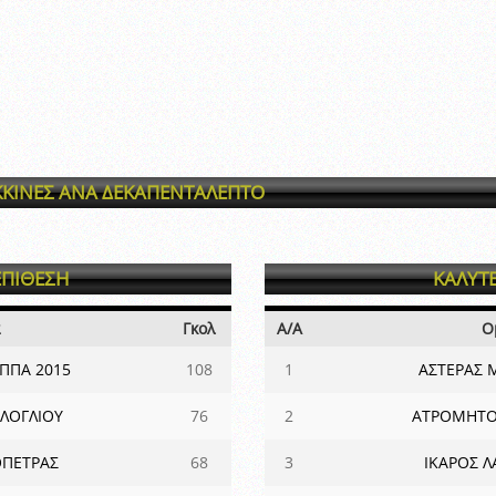
ΚΙΝΕΣ ΑΝΑ ΔΕΚΑΠΕΝΤΑΛΕΠΤΟ
ΕΠΙΘΕΣΗ
ΚΑΛΥΤ
α
Γκολ
Α/Α
Ο
ΠΠΑ 2015
108
1
ΑΣΤΕΡΑΣ 
ΙΛΟΓΛΙΟΥ
76
2
ΑΤΡΟΜΗΤΟ
ΟΠΕΤΡΑΣ
68
3
ΙΚΑΡΟΣ 