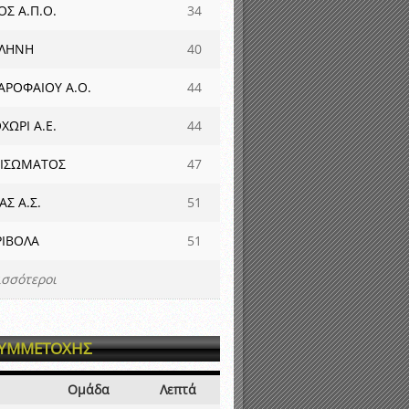
ΟΣ Α.Π.Ο.
34
ΑΛΗΝΗ
40
ΑΡΟΦΑΙΟΥ Α.Ο.
44
ΧΩΡΙ Α.Ε.
44
 ΙΣΩΜΑΤΟΣ
47
ΑΣ Α.Σ.
51
ΡΙΒΟΛΑ
51
ισσότεροι
ΣΥΜΜΕΤΟΧΗΣ
Ομάδα
Λεπτά