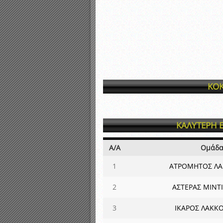
ΚΟΚ
ΚΑΛΥΤΕΡΗ 
Α/Α
Ομάδ
1
ΑΤΡΟΜΗΤΟΣ ΛΑ
2
ΑΣΤΕΡΑΣ ΜΙΝΤ
3
ΙΚΑΡΟΣ ΛΑΚΚ