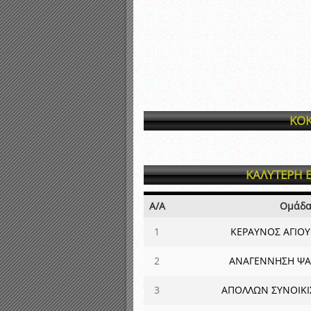
ΚΟΚ
ΚΑΛΥΤΕΡΗ 
Α/Α
Ομάδ
1
ΚΕΡΑΥΝΟΣ ΑΓΙΟΥ
2
ΑΝΑΓΕΝΝΗΣΗ Ψ
3
ΑΠΟΛΛΩΝ ΣΥΝΟΙΚΙ