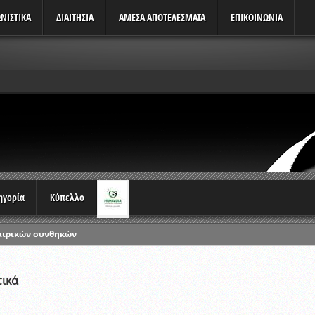
ΝΙΣΤΙΚΆ
ΔΙΑΙΤΗΣΙΑ
ΑΜΕΣΑ ΑΠΟΤΕΛΕΣΜΑΤΑ
ΕΠΙΚΟΙΝΩΝΙΑ
τηγορία
Κύπελλο
αιρικών συνθηκών
ρωταθλημάτων
ικών γραπτών εξετάσεων και αγωνιστικών δοκιμασιών διαιτητών και 
τικά
λου Ερασιτεχνών 2015-2016