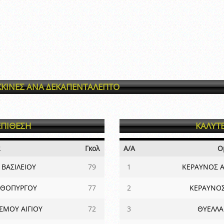
ΚΙΝΕΣ ΑΝΑ ΔΕΚΑΠΕΝΤΑΛΕΠΤΟ
ΕΠΙΘΕΣΗ
ΚΑΛΥΤ
α
Γκολ
Α/Α
Ο
 ΒΑΣΙΛΕΙΟΥ
79
1
ΚΕΡΑΥΝΟΣ Α
ΑΘΟΠΥΡΓΟΥ
77
2
ΚΕΡΑΥΝΟ
ΣΜΟΥ ΑΙΓΙΟΥ
72
3
ΘΥΕΛΛΑ 