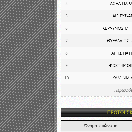
4
ΔΟΞΑ ΠΑΡΑ
5
ΑΙΓΙΕΥΣ-Α
6
ΚΕΡΑΥΝΟΣ ΜΙ
7
ΘΥΕΛΛΑ Γ.Σ. 
8
ΑΡΗΣ ΠΑΤ
9
ΦΩΣΤΗΡ ΟΒ
10
ΚΑΜΙΝΙΑ 
Περισσότ
ΠΡΩΤΟΙ Σ
Όνοματεπώνυμο