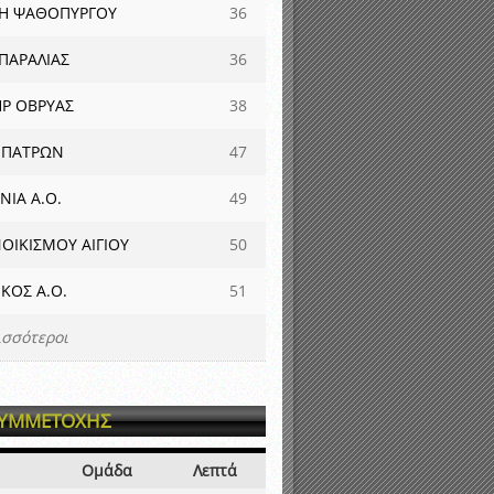
Η ΨΑΘΟΠΥΡΓΟΥ
36
ΠΑΡΑΛΙΑΣ
36
Ρ ΟΒΡΥΑΣ
38
 ΠΑΤΡΩΝ
47
ΝΙΑ Α.Ο.
49
ΟΙΚΙΣΜΟΥ ΑΙΓΙΟΥ
50
ΚΟΣ Α.Ο.
51
ισσότεροι
ΣΥΜΜΕΤΟΧΗΣ
Ομάδα
Λεπτά