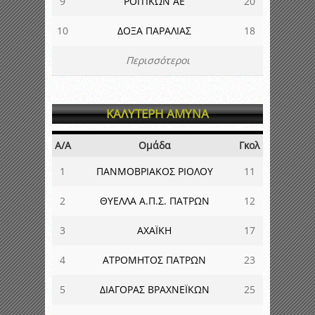
9
ΡΟΙΤΙΚΩΝ ΑΕ
20
10
ΔΟΞΑ ΠΑΡΑΛΙΑΣ
18
Περισσότεροι
ΚΑΛΥΤΕΡΗ ΑΜΥΝΑ
Α/Α
Ομάδα
Γκολ
1
ΠΑΝΜΟΒΡΙΑΚΟΣ ΡΙΟΛΟΥ
11
2
ΘΥΕΛΛΑ Α.Π.Σ. ΠΑΤΡΩΝ
12
3
ΑΧΑΪΚΗ
17
4
ΑΤΡΟΜΗΤΟΣ ΠΑΤΡΩΝ
23
5
ΔΙΑΓΟΡΑΣ ΒΡΑΧΝΕΪΚΩΝ
25