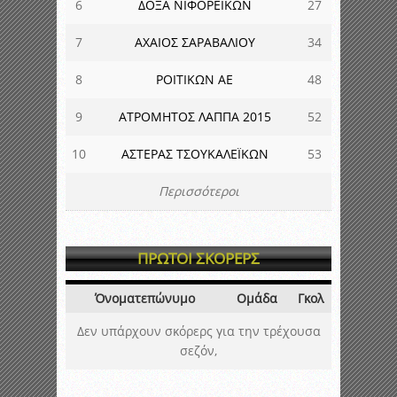
6
ΔΟΞΑ ΝΙΦΟΡΕΙΚΩΝ
27
7
ΑΧΑΙΟΣ ΣΑΡΑΒΑΛΙΟΥ
34
8
ΡΟΙΤΙΚΩΝ ΑΕ
48
9
ΑΤΡΟΜΗΤΟΣ ΛΑΠΠΑ 2015
52
10
ΑΣΤΕΡΑΣ ΤΣΟΥΚΑΛΕΪΚΩΝ
53
Περισσότεροι
ΠΡΩΤΟΙ ΣΚΟΡΕΡΣ
Όνοματεπώνυμο
Ομάδα
Γκολ
Δεν υπάρχουν σκόρερς για την τρέχουσα
σεζόν,