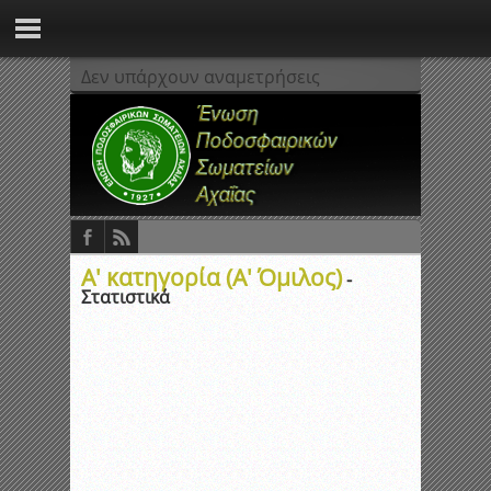
Δεν υπάρχουν αναμετρήσεις
Α' κατηγορία (A' Όμιλος)
-
Στατιστικά