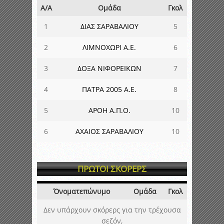
Α/Α
Ομάδα
Γκολ
1
ΔΙΑΣ ΣΑΡΑΒΑΛΙΟΥ
5
2
ΛΙΜΝΟΧΩΡΙ Α.Ε.
6
3
ΔΟΞΑ ΝΙΦΟΡΕΙΚΩΝ
7
4
ΠΑΤΡΑ 2005 Α.Ε.
8
5
ΑΡΟΗ Α.Π.Ο.
10
6
ΑΧΑΙΟΣ ΣΑΡΑΒΑΛΙΟΥ
10
ΠΡΩΤΟΙ ΣΚΟΡΕΡΣ
Όνοματεπώνυμο
Ομάδα
Γκολ
Δεν υπάρχουν σκόρερς για την τρέχουσα
σεζόν,