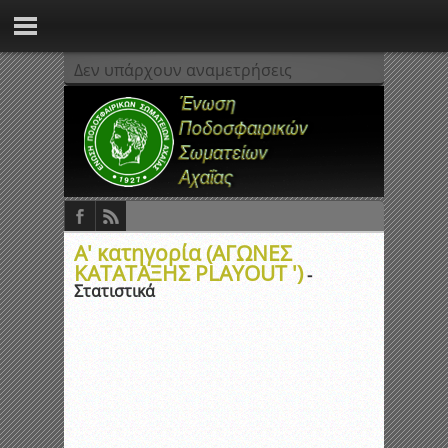
Δεν υπάρχουν αναμετρήσεις
Α' κατηγορία (ΑΓΩΝΕΣ
ΚΑΤΑΤΑΞΗΣ PLAYOUT ')
-
Στατιστικά