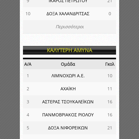
9
ΙΚΑΡΟΣ ΠΕΤΡΩΤΟΥ
21
10
ΔΟΞΑ ΧΑΛΑΝΔΡΙΤΣΑΣ
0
Περισσότεροι
ΚΑΛΥΤΕΡΗ ΑΜΥΝΑ
Α/Α
Ομάδα
Γκολ
1
ΛΙΜΝΟΧΩΡΙ Α.Ε.
10
2
ΑΧΑΪΚΗ
11
3
ΑΣΤΕΡΑΣ ΤΣΟΥΚΑΛΕΪΚΩΝ
16
4
ΠΑΝΜΟΒΡΙΑΚΟΣ ΡΙΟΛΟΥ
16
5
ΔΟΞΑ ΝΙΦΟΡΕΙΚΩΝ
21