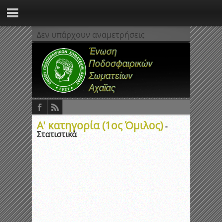
Δεν υπάρχουν αναμετρήσεις
Α' κατηγορία (1ος Όμιλος)
-
Στατιστικά