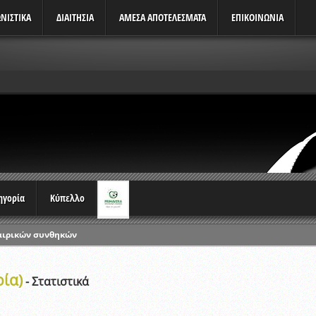
ΝΙΣΤΙΚΆ
ΔΙΑΙΤΗΣΙΑ
ΑΜΕΣΑ ΑΠΟΤΕΛΕΣΜΑΤΑ
ΕΠΙΚΟΙΝΩΝΙΑ
τηγορία
Κύπελλο
αιρικών συνθηκών
ρωταθλημάτων
ρία)
ικών γραπτών εξετάσεων και αγωνιστικών δοκιμασιών διαιτητών και 
- Στατιστικά
λου Ερασιτεχνών 2015-2016