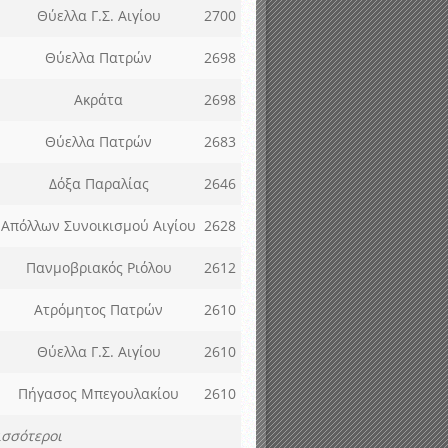
Θύελλα Γ.Σ. Αιγίου
2700
Θύελλα Πατρών
2698
Ακράτα
2698
Θύελλα Πατρών
2683
Δόξα Παραλίας
2646
Απόλλων Συνοικισμού Αιγίου
2628
Πανμοβριακός Ριόλου
2612
Ατρόμητος Πατρών
2610
Θύελλα Γ.Σ. Αιγίου
2610
Πήγασος Μπεγουλακίου
2610
ισσότεροι