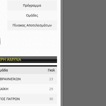
Πρόγραμμα
Ομάδες
Πίνακας Αποτελεσμάτων
ΕΡΗ ΑΜΥΝΑ
μάδα
Γκολ
 ΒΡΑΧΝΕΪΚΩΝ
23
ΧΑΪΚΗ
29
ΤΟΣ ΠΑΤΡΩΝ
30