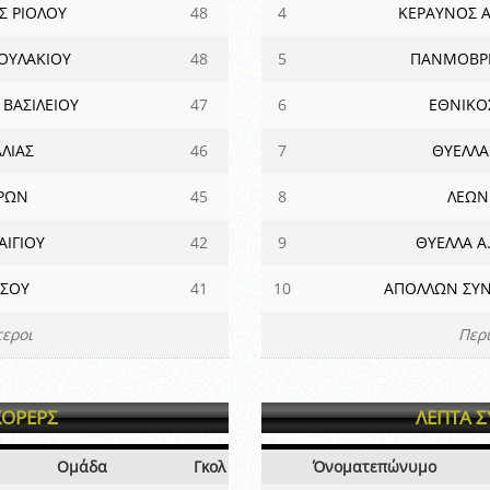
 ΡΙΟΛΟΥ
48
4
ΚΕΡΑΥΝΟΣ Α
ΟΥΛΑΚΙΟΥ
48
5
ΠΑΝΜΟΒΡΙ
 ΒΑΣΙΛΕΙΟΥ
47
6
ΕΘΝΙΚΟ
ΛΙΑΣ
46
7
ΘΥΕΛΛΑ 
ΡΩΝ
45
8
ΛΕΩΝ
ΑΙΓΙΟΥ
42
9
ΘΥΕΛΛΑ Α
ΣΣΟΥ
41
10
ΑΠΟΛΛΩΝ ΣΥΝ
εροι
Περ
ΚΟΡΕΡΣ
ΛΕΠΤΑ 
Ομάδα
Γκολ
Όνοματεπώνυμο