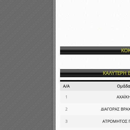
ΚΟΚ
ΚΑΛΥΤΕΡΗ 
Α/Α
Ομάδ
1
ΑΧΑΪΚ
2
ΔΙΑΓΟΡΑΣ ΒΡΑ
3
ΑΤΡΟΜΗΤΟΣ 