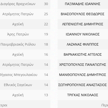
Διαγόρας Βραχνεΐκων
30
ΠΑΞΙΜΑΔΗΣ ΙΩΑΝΝΗΣ
Ατρόμητος Πατρών
25
ΒΛΑΣΟΠΟΥΛΟΣ ΘΕΟΔΩΡΟΣ
Αχαΐκή
22
ΛΕΠΕΝΙΩΤΗΣ ΔΗΜΗΤΡΙΟΣ
Άρης Πατρών
19
ΙΩΑΝΝΟΥ ΝΙΚΟΛΑΟΣ
Πανμοβριακός Ριόλου
18
ΛΑΖΑΝΑΣ ΦΙΛΙΠΠΟΣ
Αχαΐκή
16
ΒΑΡΝΑΚΙΩΤΗΣ ΑΓΓΕΛΟΣ
Ατρόμητος Πατρών
14
ΧΡΙΣΤΟΠΟΥΛΟΣ ΠΑΝΑΓΙΩΤΗΣ
Πήγασος Μπεγουλακίου
14
ΜΑΝΘΟΠΟΥΛΟΣ ΔΗΜΗΤΡΙΟΣ
Εθνικός Σαγεΐκων
14
ΣΩΤΗΡΟΠΟΥΛΟΣ ΑΝΑΣΤΑΣΙΟΣ
Αχαΐκή
13
ΤΡΙΓΚΑΣ ΝΙΚΟΛΑΟΣ
εροι
Περ