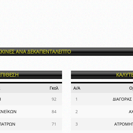
ΚΙΝΕΣ ΑΝΑ ΔΕΚΑΠΕΝΤΑΛΕΠΤΟ
ΕΠΙΘΕΣΗ
ΚΑΛΥΤ
α
Γκολ
Α/Α
Ο
Η
92
1
ΔΙΑΓΟΡΑΣ
ΧΝΕΪΚΩΝ
84
2
Α
ΠΑΤΡΩΝ
71
3
ΑΤΡΟΜΗ