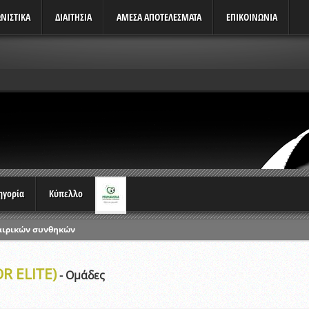
ΝΙΣΤΙΚΆ
ΔΙΑΙΤΗΣΙΑ
ΑΜΕΣΑ ΑΠΟΤΕΛΕΣΜΑΤΑ
ΕΠΙΚΟΙΝΩΝΙΑ
τηγορία
Κύπελλο
αιρικών συνθηκών
ρωταθλημάτων
R ELITE)
ικών γραπτών εξετάσεων και αγωνιστικών δοκιμασιών διαιτητών και 
- Ομάδες
λου Ερασιτεχνών 2015-2016