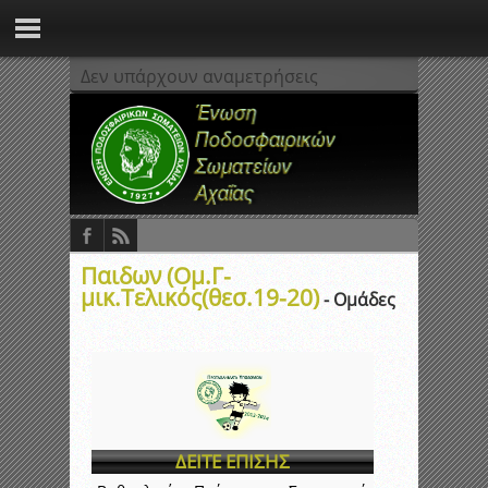
Δεν υπάρχουν αναμετρήσεις
Παιδων (Ομ.Γ-
μικ.Τελικός(θεσ.19-20)
- Ομάδες
ΔΕΙΤΕ ΕΠΙΣΗΣ