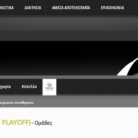
ΝΙΣΤΙΚΆ
ΔΙΑΙΤΗΣΙΑ
ΑΜΕΣΑ ΑΠΟΤΕΛΕΣΜΑΤΑ
ΕΠΙΚΟΙΝΩΝΙΑ
τηγορία
Κύπελλο
αιρικών συνθηκών
ρωταθλημάτων
- PLAYOFF)
ικών γραπτών εξετάσεων και αγωνιστικών δοκιμασιών διαιτητών και 
- Ομάδες
λου Ερασιτεχνών 2015-2016