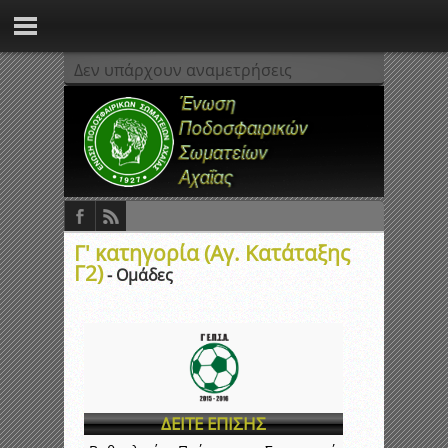
Δεν υπάρχουν αναμετρήσεις
Γ' κατηγορία (Αγ. Κατάταξης
Γ2)
- Ομάδες
ΔΕΙΤΕ ΕΠΙΣΗΣ