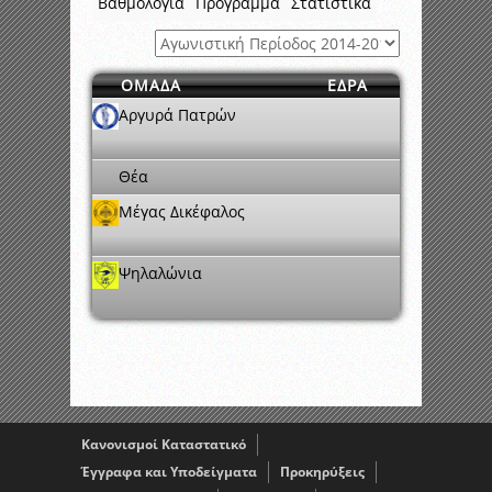
Βαθμολογία
Πρόγραμμα
Στατιστικά
ΟΜΑΔΑ
ΕΔΡΑ
Αργυρά Πατρών
Θέα
Μέγας Δικέφαλος
Ψηλαλώνια
Κανονισμοί Καταστατικό
Έγγραφα και Υποδείγματα
Προκηρύξεις