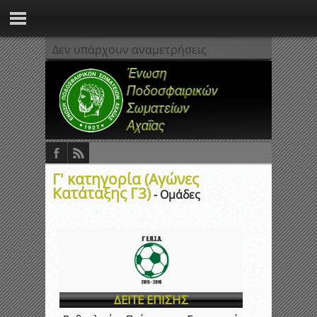
Δεν υπάρχουν αναμετρήσεις
Γ' κατηγορία (Αγώνες
Κατάταξης Γ3)
- Ομάδες
ΔΕΙΤΕ ΕΠΙΣΗΣ