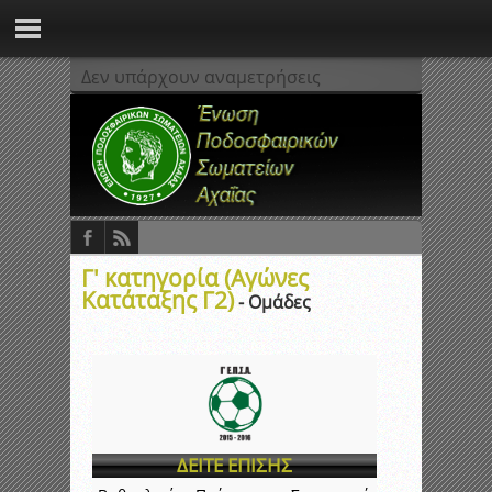
Δεν υπάρχουν αναμετρήσεις
Γ' κατηγορία (Αγώνες
Κατάταξης Γ2)
- Ομάδες
ΔΕΙΤΕ ΕΠΙΣΗΣ