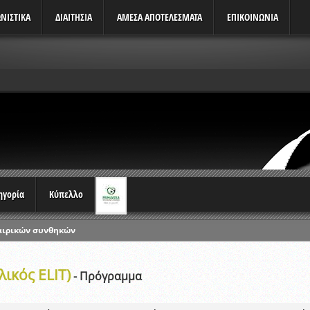
ΝΙΣΤΙΚΆ
ΔΙΑΙΤΗΣΙΑ
ΑΜΕΣΑ ΑΠΟΤΕΛΕΣΜΑΤΑ
ΕΠΙΚΟΙΝΩΝΙΑ
τηγορία
Κύπελλο
αιρικών συνθηκών
ρωταθλημάτων
ικός ELIT)
ικών γραπτών εξετάσεων και αγωνιστικών δοκιμασιών διαιτητών και 
- Πρόγραμμα
λου Ερασιτεχνών 2015-2016